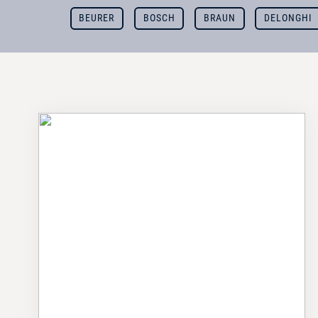
BEURER
BOSCH
BRAUN
DELONGHI