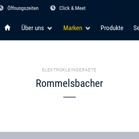
Öffnungszeiten
Click & Meet
Über uns
Marken
Produkte
Se
ELEKTROKLEINGERAETE
Rommelsbacher