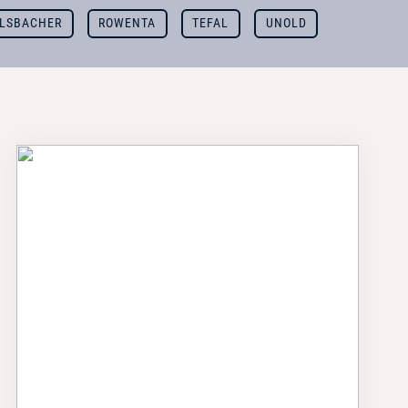
LSBACHER
ROWENTA
TEFAL
UNOLD