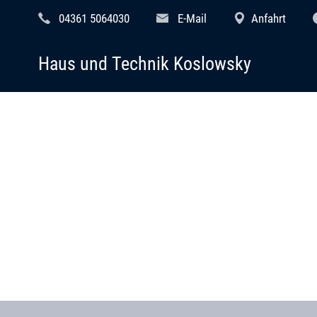
04361 5064030
E-Mail
Anfahrt
Haus und Technik Koslowsky